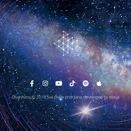
Divanhana © 2019 Sva prava pridržana.
developed by misija