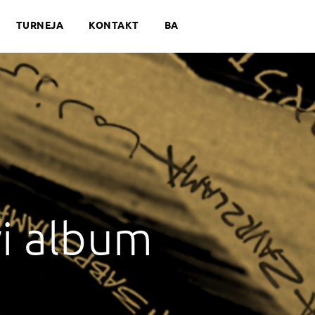
TURNEJA
KONTAKT
BA
vi album